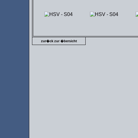
zur�ck zur �bersicht