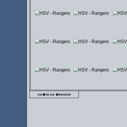
zur�ck zur �bersicht