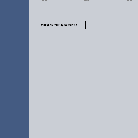
zur�ck zur �bersicht