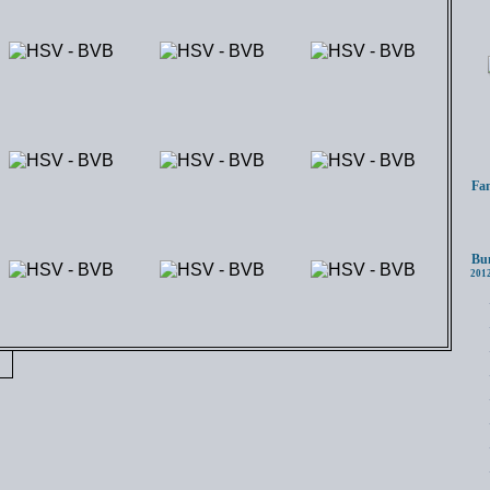
Fanc
Bund
2012