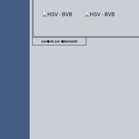
zur�ck zur �bersicht