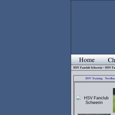
HSV Fanclub Schwerin ~ HSV Fa
HSV Training Nordbank