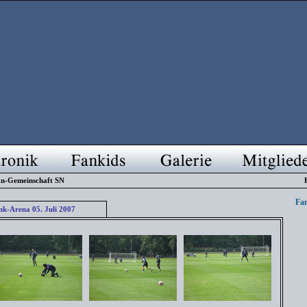
n-Gemeinschaft SN
Fan
-Arena 05. Juli 2007