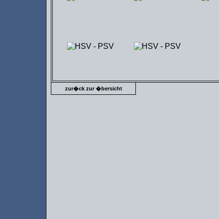
zur�ck zur �bersicht