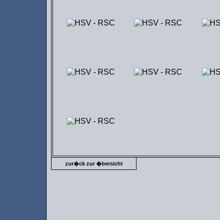
zur�ck zur �bersicht